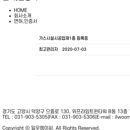
HOME
회사소개
면허,인증서
가스시설시공업제1종 등록증
최고관리자
2020-07-03
경기도 고양시 덕양구 으뜸로 130, 위프라임트윈타워 B동 13층 
TEL : 031-903-5305
|
FAX : 031-903-5306
|
E-mail : ilwo
Copyright ⓒ 일우엠이씨. All Rights Reserved.