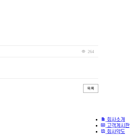
264
목록
회사소개
고객게시판
회사약도