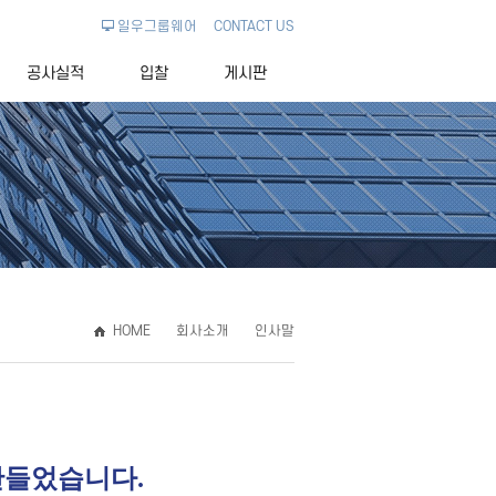
일우그룹웨어
CONTACT US
공사실적
입찰
게시판
HOME
회사소개
인사말
만들었습니다.