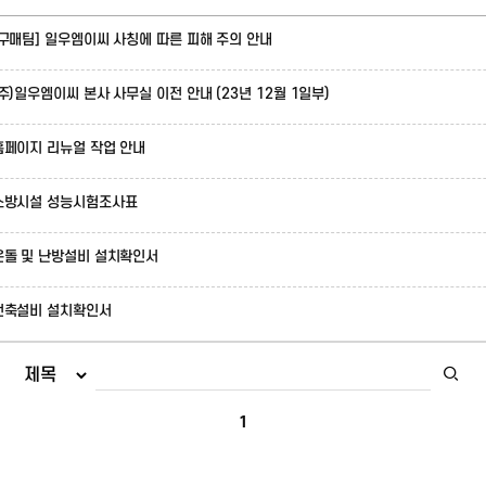
[구매팀] 일우엠이씨 사칭에 따른 피해 주의 안내
(주)일우엠이씨 본사 사무실 이전 안내 (23년 12월 1일부)
홈페이지 리뉴얼 작업 안내
소방시설 성능시험조사표
온돌 및 난방설비 설치확인서
건축설비 설치확인서
1