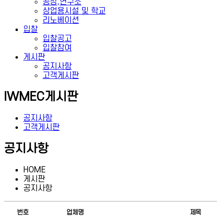
공장,연구소
상업용시설 및 학교
리노베이션
입찰
입찰공고
입찰참여
게시판
공지사항
고객게시판
IWMEC
게시판
공지사항
고객게시판
공지사항
HOME
게시판
공지사항
번호
업체명
제목